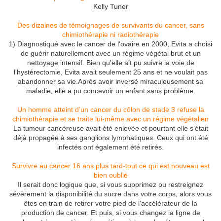
Kelly Tuner
Des dizaines de témoignages de survivants du cancer, sans
chimiothérapie ni radiothérapie
1) Diagnostiqué avec le cancer de l'ovaire en 2000, Evita a choisi
de guérir naturellement avec un régime végétal brut et un
nettoyage intensif. Bien qu'elle ait pu suivre la voie de
l'hystérectomie, Evita avait seulement 25 ans et ne voulait pas
abandonner sa vie.Après avoir inversé miraculeusement sa
maladie, elle a pu concevoir un enfant sans problème.
Un homme atteint d’un cancer du côlon de stade 3 refuse la
chimiothérapie et se traite lui-même avec un régime végétalien
La tumeur cancéreuse avait été enlevée et pourtant elle s’était
déjà propagée à ses ganglions lymphatiques. Ceux qui ont été
infectés ont également été retirés.
Survivre au cancer 16 ans plus tard-tout ce qui est nouveau est
bien oublié
Il serait donc logique que, si vous supprimez ou restreignez
sévèrement la disponibilité du sucre dans votre corps, alors vous
êtes en train de retirer votre pied de l'accélérateur de la
production de cancer.
Et puis, si vous changez la ligne de