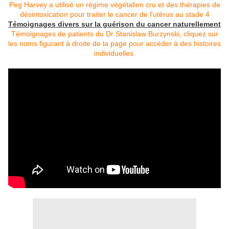
Peg Harvey a utilisé un régime végétalien cru et des thérapies de
désintoxication pour traiter le cancer de l'utérus au stade 4
Témoignages divers sur la guérison du cancer naturellement
Témoignages de patients du Dr Stanislaw Burzynski, cliquez sur
les noms figurant à droite de la page pour accéder à des histoires
individuelles.