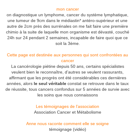
mon cancer
on diagnostique un lymphome, cancer du système lymphatique,
une tumeur de 9cm dans le médiastin* antéro-supérieur et une
autre de 2cm près des surrénales on me fait faire une première
chimio à la suite de laquelle mon organisme est dévasté, couché
24h sur 24 pendant 2 semaines, incapable de faire quoi que ce
soit la 3ème.
Cette page est destinée aux personnes qui sont confrontées au
cancer
La cancérologie piétine depuis 50 ans, certains spécialistes
veulent bien le reconnaître, d’autres se veulent rassurants,
affirmant que les progrès ont été considérables ces dernières
années, alors
le seul véritable
constat se retrouve dans le taux
de réussite, tous cancers confondus sur 5 années de survie avec
les soins que nous connaissons
Les témoignages de l'association
Association Cancer et Métabolisme
Anne nous raconte comment elle se soigne
témoignage (vidéo)