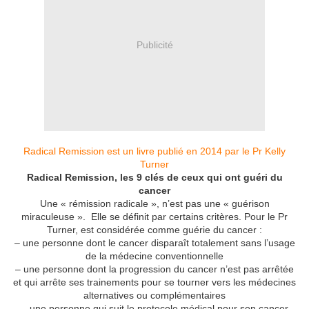
Publicité
Radical Remission est un livre publié en 2014 par le Pr Kelly
Turner
Radical Remission, les 9 clés de ceux qui ont guéri du
cancer
Une « rémission radicale », n’est pas une « guérison
miraculeuse ». Elle se définit par certains critères. Pour le Pr
Turner, est considérée comme guérie du cancer :
– une personne dont le cancer disparaît totalement sans l’usage
de la médecine conventionnelle
– une personne dont la progression du cancer n’est pas arrêtée
et qui arrête ses trainements pour se tourner vers les médecines
alternatives ou complémentaires
– une personne qui suit le protocole médical pour son cancer