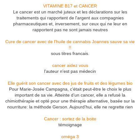
VITAMINE B17 et CANCER
Le cancer est un marché juteux et les déclarations sur les
traitements qui rapportent de l'argent aux compagnies
pharmaceutiques et, inversement, sur ceux qui ne leur en
rapportent pas ne sont jamais neutres
Cure de cancer avec de l'huile de cannabis Joannes sauve sa vie
!!
sous titres francais.
cancer aidez vous
l'auteur n'est pas médecin
Elle guérit son cancer avec des jus de fruits et des légumes bio
Pour Marie-Josée Campagna, c’était peut-être le choix le plus
important de sa vie. Atteinte d’un cancer, elle a refusé la
chimiothérapie et opté pour une thérapie alternative, basée sur la
nourriture: la méthode Gerson. Aujourd’hui, elle ne regrette rien
Cancer : sortez de la boite
témoignage
oméga 3