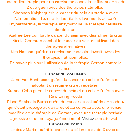
une radiothérapie pour un carcinome canalaire infiltrant de stade
2 et a guéri avec des thérapies naturelles.
Shannon Knight guérit le cancer du sein au stade 4 avec
l'alimentation, l'ozone, le laetrile, les lavements au café,
l'hyperthermie, la thérapie enzymatique, la thérapie cellulaire
dendritique.
Audree Lee combat le cancer du sein avec des aliments crus
Nicola Corcoran combat le cancer du sein en utilisant des
thérapies alternatives
Kim Hanson guérit du carcinome canalaire invasif avec des
thérapies nutritionnelles.
En savoir plus sur l'utilisation de la thérapie Gerson contre le
cancer
Cancer du col utérin
Jane Van Benthusen guérit du cancer du col de l'utérus en
adoptant un régime cru et végétalien
Brenda Cobb guérit le cancer du sein et du col de l'utérus avec
Raw Living Foods
Fiona Shakeela Burns guérit du cancer du col utérin de stade 4
qui s'était propagé aux ovaires et au cerveau avec une version
modifiée de la thérapie de Gerson, avec une thérapie herbale
agressive et un nettoyage émotionnel.
Visitez
son site web
.
Cancer du colon
Lindsay Martin guérit le cancer du côlon de stade 3 avec de