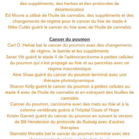
des suppléments, des herbes et des protocoles de
désintoxication
Ed Moore a utilisé de l'huile de cannabis, des suppléments et des
changements de régime pour le cancer du foie de stade 4
Mike Cutler guérit le cancer du foie avec de l'huile de cannabis
Cancer du poumon
Carl O. Helvie bat le cancer du poumon avec des changements
de régime, le laetrile et les suppléments
Janet Vitt guérit le stade 4 de l'adénocarcinome à petites cellules
du poumon qui s'est propagé au foie et au pancréas avec un
régime macrobiotique
Aine Shaw guérit du cancer du poumon terminal avec une
thérapie photodynamique.
Sharon Kelly guérit le cancer du poumon à petites cellules au
stade 4 avec de l'huile de cannabis et en extrayant des feuilles de
cannabis
Cancer du poumon, carcinome avec des mets au foie et à la
colonne vertébrale guéris à l'hôpital Oasis of Hope
Kristin Garrett guérit du cancer du poumon en suivant la version
de Bill Henderson du protocole de Budwig avec d'autres
thérapies
Stamatis Moraitis bat le cancer du poumon terminal avec des