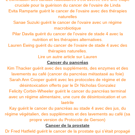
cruciale pour la guérison du cancer de l'ovaire de Linda
Evita Ramparte guérit le cancer de l'ovaire avec des thérapies
naturelles
Sanae Suzuki guérit le cancer de l'ovaire avec un régime
macrobiotique
Pilar Davila guérit du cancer de l'ovaire de stade 4 avec la
nutrition et les thérapies alternatives.
Lauren Ewing guérit du cancer de l'ovaire de stade 4 avec des
thérapies naturelles.
Lire un autre article sur Lauren
Cancer du pancréas
Kim Thacker guérit avec des suppléments, des enzymes et des
lavements au café (cancer du pancréas métastasé au foie)
Sarah Ann Cooper guérit avec les protocoles de régime et de
désintoxication offerts par le Dr Nicholas Gonzalez
Felicity Corbin-Wheeler guérit le cancer du pancréas terminal
avec un régime alimentaire, une cure de désintoxication et un
laetrile
Kay guérit le cancer du pancréas au stade 4 avec des jus, du
régime végétalien, des suppléments et des lavements au café (sa
propre version du Protocole de Gerson)
Cancer de la prostate
Dr Fred Hatfield guérit le cancer de la prostate qui s'était propagé