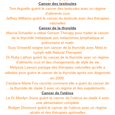
Cancer des testicules
Tom Arguello guérit le cancer des testicules avec un régime
d'aliments crus
Jeffrey Williams guérit le cancer du testicule avec des thérapies
naturelles
Cancer de la thyroïde
Marcia Schaefer a utilisé Gerson Therapy pour traiter le cancer
de la thyroïde métastasé aux mélanomes lymphatique et
pulmonaire et malin
Suzy Griswold soigne son cancer de la thyroïde avec Mets to
Lymph with Natural Therapies
Dr Ruby Lathon guérit du cancer de la thyroïde avec un régime
d'aliments crus et des changements de style de vie
Melyssa Lawson partage des thérapies naturelles qu'elle a
utilisées pour guérir le cancer de la thyroïde après son diagnostic
en 2009.
Candace-Marie Fox raconte comment elle a guéri du cancer de
la thyroïde de stade 3 avec un régime et des suppléments
Cancer de l'utérus
Le Dr Marilyn Joyce guérit le cancer de l'utérus au stade 4 avec
une alimentation complète
Bridget Dinsmore guérit le cancer de l'utérus avec un régime
alcalin et des thérapies spirituelles